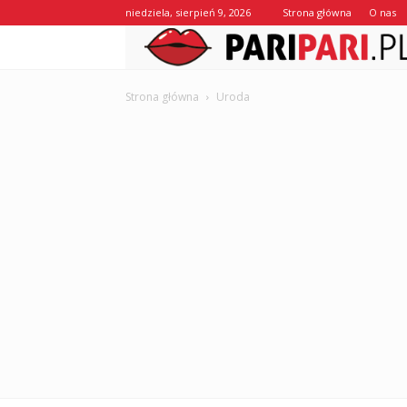
niedziela, sierpień 9, 2026
Strona główna
O nas
Strona główna
Uroda