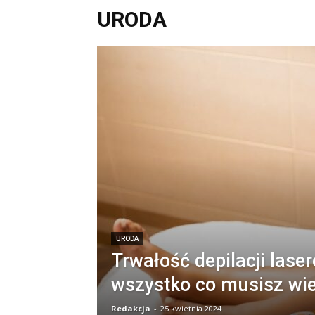
URODA
URODA
Trwałość depilacji laser
wszystko co musisz wi
Redakcja
-
25 kwietnia 2024