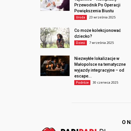
Przewodnik Po Operacji
Powiększenia Biustu
23 września 2025
Uroda
Co może kolekcjonować
dziecko?
7 września 2025
Dzieci
Niezwykłe lokalizacje w
Małopolsce na tematyczne
wyjazdy integracyjne – od
escape...
30 czerwca 2025
Podróże
O 