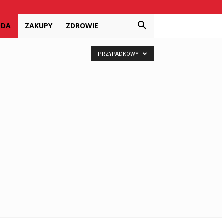
ODA
ZAKUPY
ZDROWIE
PRZYPADKOWY