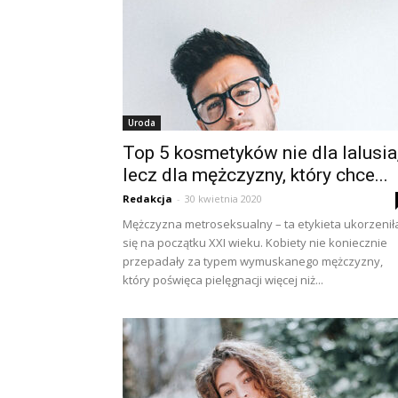
Uroda
Top 5 kosmetyków nie dla lalusia
lecz dla mężczyzny, który chce...
Redakcja
-
30 kwietnia 2020
Mężczyzna metroseksualny – ta etykieta ukorzenił
się na początku XXI wieku. Kobiety nie koniecznie
przepadały za typem wymuskanego mężczyzny,
który poświęca pielęgnacji więcej niż...