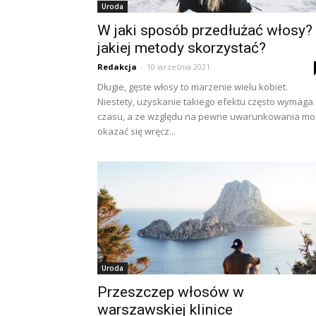
Uroda
W jaki sposób przedłużać włosy?
jakiej metody skorzystać?
Redakcja
-
10 września 2021
Długie, gęste włosy to marzenie wielu kobiet.
Niestety, uzyskanie takiego efektu często wymaga
czasu, a ze względu na pewne uwarunkowania mo
okazać się wręcz...
Uroda
Przeszczep włosów w
warszawskiej klinice