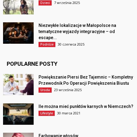
7 września 2025
Dzieci
Niezwykłe lokalizacje w Małopolsce na
tematyczne wyjazdy integracyjne – od
escape...
30 czerwca 2025
Podróże
POPULARNE POSTY
Powiększanie Piersi Bez Tajemnic – Kompletny
Przewodnik Po Operacji Powiększenia Biustu
23 września 2025
Uroda
Ile można mieć punktów karnych w Niemczech?
30 marca 2021
Lifestyle
Farbowanie włosów