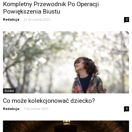
Kompletny Przewodnik Po Operacji
Powiększenia Biustu
Redakcja
-
23 września 2025
0
Dzieci
Co może kolekcjonować dziecko?
Redakcja
-
7 września 2025
0