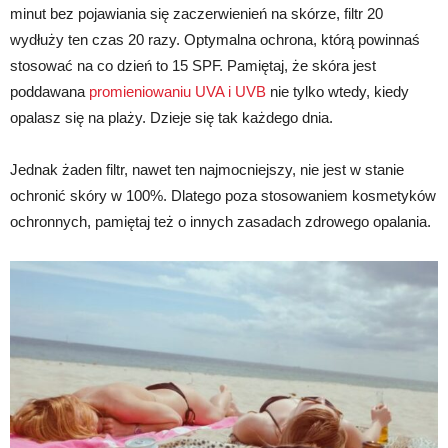
minut bez pojawiania się zaczerwienień na skórze, filtr 20
wydłuży ten czas 20 razy. Optymalna ochrona, którą powinnaś
stosować na co dzień to 15 SPF. Pamiętaj, że skóra jest
poddawana
promieniowaniu UVA i UVB
nie tylko wtedy, kiedy
opalasz się na plaży. Dzieje się tak każdego dnia.
Jednak żaden filtr, nawet ten najmocniejszy, nie jest w stanie
ochronić skóry w 100%. Dlatego poza stosowaniem kosmetyków
ochronnych, pamiętaj też o innych zasadach zdrowego opalania.