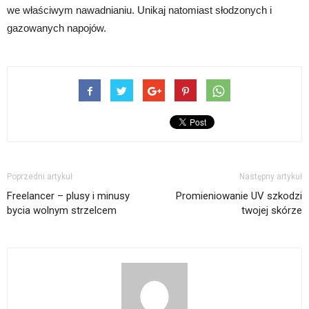
we właściwym nawadnianiu. Unikaj natomiast słodzonych i
gazowanych napojów.
Poprzedni artykuł
Następny artykuł
Freelancer – plusy i minusy
Promieniowanie UV szkodzi
bycia wolnym strzelcem
twojej skórze