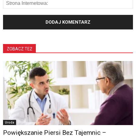
ZOBACZ TEŻ
Uroda
Powiększanie Piersi Bez Tajemnic –