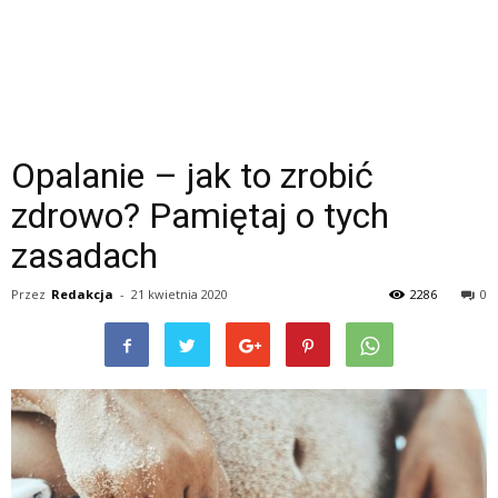
Opalanie – jak to zrobić
zdrowo? Pamiętaj o tych
zasadach
Przez
Redakcja
-
21 kwietnia 2020
2286
0