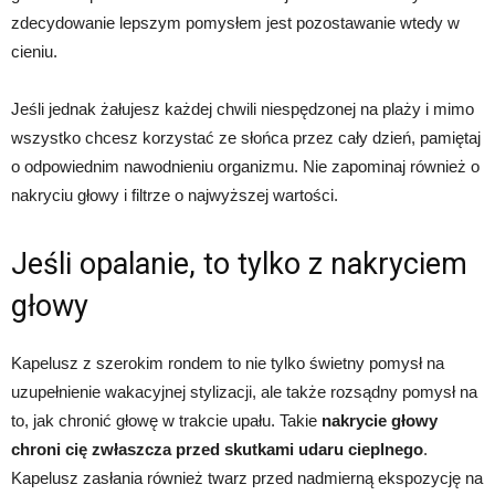
zdecydowanie lepszym pomysłem jest pozostawanie wtedy w
cieniu.
Jeśli jednak żałujesz każdej chwili niespędzonej na plaży i mimo
wszystko chcesz korzystać ze słońca przez cały dzień, pamiętaj
o odpowiednim nawodnieniu organizmu. Nie zapominaj również o
nakryciu głowy i filtrze o najwyższej wartości.
Jeśli opalanie, to tylko z nakryciem
głowy
Kapelusz z szerokim rondem to nie tylko świetny pomysł na
uzupełnienie wakacyjnej stylizacji, ale także rozsądny pomysł na
to, jak chronić głowę w trakcie upału. Takie
nakrycie głowy
chroni cię zwłaszcza przed skutkami udaru cieplnego
.
Kapelusz zasłania również twarz przed nadmierną ekspozycję na