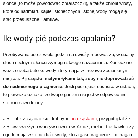
słońce (to może powodować zmarszczki), a także chroni włosy,
które od nadmiaru kąpieli słonecznych i słonej wody mogą się
stać przesuszone i łamliwe.
Ile wody pić podczas opalania?
Przebywanie przez wiele godzin na świeżym powietrzu, w upalny
dzień i pełnym słońcu wymaga stałego nawadniania. Koniecznie
weź ze sobą butelkę wody i trzymaj ją w możliwe zacienionym
miejscu.
Pij często, małymi łykami tak, żeby nie doprowadzać
do nadmiernego pragnienia.
Jeśli poczujesz suchość w ustach,
to pierwsza oznaka, że twój organizm nie jest w odpowiednim
stopniu nawodniony.
Jeśli lubisz zajadać się drobnymi
przekąskami
, przygotuj także
zestaw świeżych warzyw i owoców. Arbuz, melon, truskawki czy
ogórki mają w sobie dużo wody, która gasi pragnienie i pomaga ci