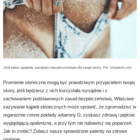
Jeśli lubisz opalanie, pamiętaj o bezpieczeństwie dla swoje skóry. Fot. Unsplash.com
Promienie słoneczne mogą być prawdziwym przyjacielem twojej
skóry, jeśli będziesz z nich korzystała rozsądnie i z
zachowaniem podstawowych zasad bezpieczeństwa. Właściwe
zażywanie kąpieli słonecznych może sprawić, że zgromadzisz w
organizmie cenne pokłady witaminy D, zyskasz zdrową i pięknie
wyglądającą opaleniznę, a przy tym nie nabawisz się poparzeń.
Jak to zrobić? Zobacz nasze sprawdzone patenty na zdrowe
opalanie.