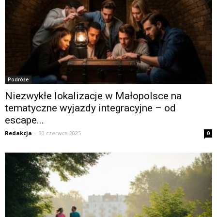
Podróże
Niezwykłe lokalizacje w Małopolsce na
tematyczne wyjazdy integracyjne – od
escape...
Redakcja
-
30 czerwca 2025
0