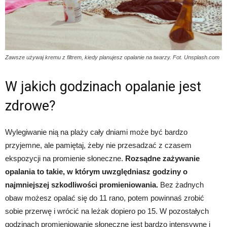
Zawsze używaj kremu z filtrem, kiedy planujesz opalanie na twarzy. Fot. Unsplash.com
W jakich godzinach opalanie jest
zdrowe?
Wylegiwanie nią na plaży cały dniami może być bardzo
przyjemne, ale pamiętaj, żeby nie przesadzać z czasem
ekspozycji na promienie słoneczne.
Rozsądne zażywanie
opalania to takie, w którym uwzględniasz godziny o
najmniejszej szkodliwości promieniowania.
Bez żadnych
obaw możesz opalać się do 11 rano, potem powinnaś zrobić
sobie przerwę i wrócić na leżak dopiero po 15. W pozostałych
godzinach promieniowanie słoneczne jest bardzo intensywne i