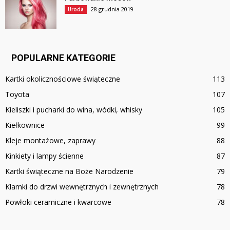
28 grudnia 2019
Uroda
POPULARNE KATEGORIE
Kartki okolicznościowe świąteczne
113
Toyota
107
Kieliszki i pucharki do wina, wódki, whisky
105
Kiełkownice
99
Kleje montażowe, zaprawy
88
Kinkiety i lampy ścienne
87
Kartki świąteczne na Boże Narodzenie
79
Klamki do drzwi wewnętrznych i zewnętrznych
78
Powłoki ceramiczne i kwarcowe
78