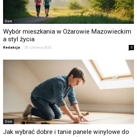
Dom
Wybór mieszkania w Ożarowie Mazowieckim
a styl życia
Redakcja
-
30 czerwca 2025
0
Dom
Jak wybrać dobre i tanie panele winylowe do