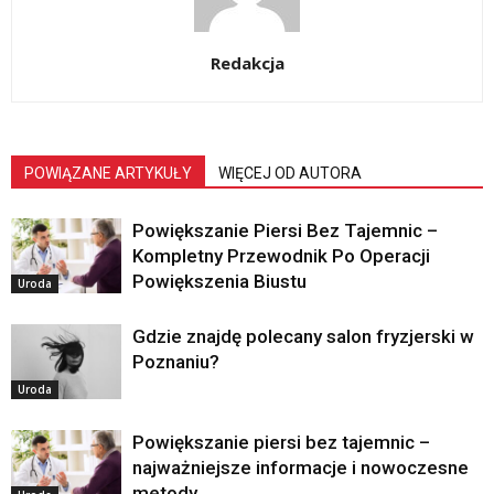
Redakcja
POWIĄZANE ARTYKUŁY
WIĘCEJ OD AUTORA
Powiększanie Piersi Bez Tajemnic –
Kompletny Przewodnik Po Operacji
Powiększenia Biustu
Uroda
Gdzie znajdę polecany salon fryzjerski w
Poznaniu?
Uroda
Powiększanie piersi bez tajemnic –
najważniejsze informacje i nowoczesne
metody