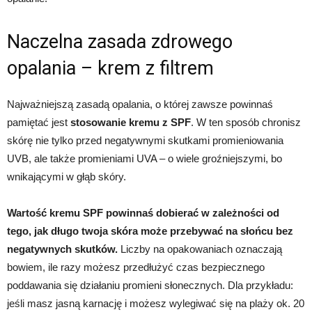
Naczelna zasada zdrowego
opalania – krem z filtrem
Najważniejszą zasadą opalania, o której zawsze powinnaś
pamiętać jest
stosowanie kremu z SPF
. W ten sposób chronisz
skórę nie tylko przed negatywnymi skutkami promieniowania
UVB, ale także promieniami UVA – o wiele groźniejszymi, bo
wnikającymi w głąb skóry.
Wartość kremu SPF powinnaś dobierać w zależności od
tego, jak długo twoja skóra może przebywać na słońcu bez
negatywnych skutków.
Liczby na opakowaniach oznaczają
bowiem, ile razy możesz przedłużyć czas bezpiecznego
poddawania się działaniu promieni słonecznych. Dla przykładu:
jeśli masz jasną karnację i możesz wylegiwać się na plaży ok. 20