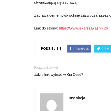
utwardzającą się zaprawą.
Zaprawa cementowa schnie zazwyczaj przez ok
Link do strony:
https://www.lekarzzakaznik.pl/
PODZIEL SIĘ
Facebook
Twit
Poprzedni artykuł
Jaki silnik wybrać w Kia Ceed?
Redakcja