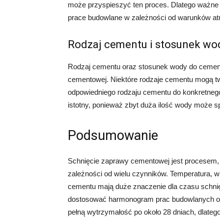
może przyspieszyć ten proces. Dlatego ważne 
prace budowlane w zależności od warunków a
Rodzaj cementu i stosunek wo
Rodzaj cementu oraz stosunek wody do cemen
cementowej. Niektóre rodzaje cementu mogą twa
odpowiedniego rodzaju cementu do konkretneg
istotny, ponieważ zbyt duża ilość wody może 
Podsumowanie
Schnięcie zaprawy cementowej jest procesem, k
zależności od wielu czynników. Temperatura, w
cementu mają duże znaczenie dla czasu schnięc
dostosować harmonogram prac budowlanych od
pełną wytrzymałość po około 28 dniach, dlate