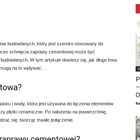
łów budowlanych, który jest szeroko stosowany do
roces schnięcia zaprawy cementowej może być
udowlanych. W tym artykule dowiesz się, jak długo trwa
 mogą na to wpływać.
U
P
ntowa?
–
O
sku i wody, która jest używana do łączenia elementów
Re
czy płytki ceramiczne. Po nałożeniu na powierzchnię,
zać się, tworząc trwałe połączenie.
 zaprawy cementowej?