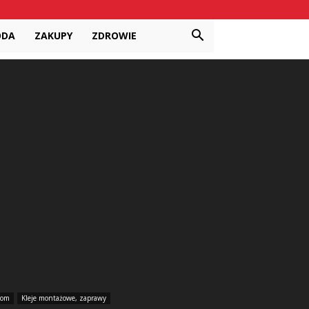
ODA
ZAKUPY
ZDROWIE
om
Kleje montażowe, zaprawy