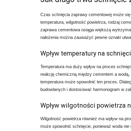
Czas schnięcia zaprawy cementowej może się r
temperatura, wilgotność powietrza, rodzaj cem
zaprawa cementowa osiąga większą wytrzymałoś
nałożenia można zauważyć pewne oznaki utwa
Wpływ temperatury na schnięc
Temperatura ma duży wpływ na proces schnię
reakcję chemiczną między cementem a wodą, co
temperatura może spowolnić ten proces. Dlate
budowlanych i dostosować harmonogram w zal
Wpływ wilgotności powietrza 
Wilgotność powietrza również ma wpływ na pr
może spowolnić schnięcie, ponieważ woda nie o