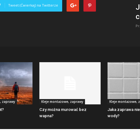
Tweet (Ćwierkaj) na Twitterze
J
c
Pr
, zaprawy
Kleje montażowe, zaprawy
Kleje montażowe, 
t?
Czy można murować bez
Jaka zaprawa ni
wapna?
wody?