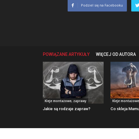
Podziel się na Facebooku
POWIĄZANE ARTYKUŁY
WIĘCEJ OD AUTORA
Kleje montażowe, zaprawy
Kleje montażowe
Jakie są rodzaje zapraw?
Co skleja Mamu