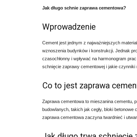
Jak długo schnie zaprawa cementowa?
Wprowadzenie
Cement jest jednym z najważniejszych materia
wznoszenia budynków i konstrukcji. Jednak p
czasochłonny i wpływać na harmonogram prac b
schnięcie zaprawy cementowej i jakie czynniki
Co to jest zaprawa ceme
Zaprawa cementowa to mieszanina cementu, pia
budowlanych, takich jak cegły, bloki betonowe 
zaprawa cementowa zaczyna twardnieć i utward
Jak długo trwa schnięcie