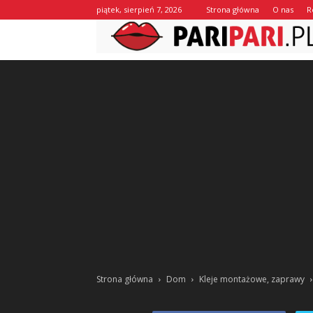
piątek, sierpień 7, 2026
Strona główna
O nas
R
Strona główna
Dom
Kleje montażowe, zaprawy