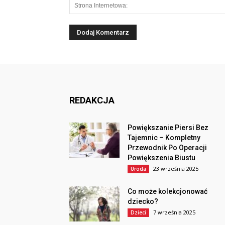
REDAKCJA
Powiększanie Piersi Bez
Tajemnic – Kompletny
Przewodnik Po Operacji
Powiększenia Biustu
23 września 2025
Uroda
Co może kolekcjonować
dziecko?
7 września 2025
Dzieci