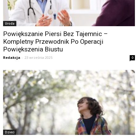
Uroda
Powiększanie Piersi Bez Tajemnic –
Kompletny Przewodnik Po Operacji
Powiększenia Biustu
Redakcja
-
23 września 2025
0
Dzieci