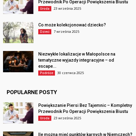
Przewodnik Po Operacji Powiększenia Biustu
23 września 2025
Uroda
Co może kolekcjonować dziecko?
7 września 2025
Dzieci
Niezwykłe lokalizacje w Małopolsce na
tematyczne wyjazdy integracyjne – od
escape...
30 czerwca 2025
Podróże
POPULARNE POSTY
Powiększanie Piersi Bez Tajemnic – Kompletny
Przewodnik Po Operacji Powiększenia Biustu
23 września 2025
Uroda
Ile można mieć punktów karnych w Niemczech?