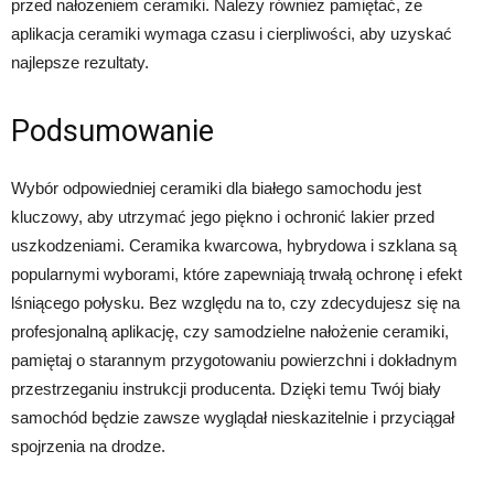
przed nałożeniem ceramiki. Należy również pamiętać, że
aplikacja ceramiki wymaga czasu i cierpliwości, aby uzyskać
najlepsze rezultaty.
Podsumowanie
Wybór odpowiedniej ceramiki dla białego samochodu jest
kluczowy, aby utrzymać jego piękno i ochronić lakier przed
uszkodzeniami. Ceramika kwarcowa, hybrydowa i szklana są
popularnymi wyborami, które zapewniają trwałą ochronę i efekt
lśniącego połysku. Bez względu na to, czy zdecydujesz się na
profesjonalną aplikację, czy samodzielne nałożenie ceramiki,
pamiętaj o starannym przygotowaniu powierzchni i dokładnym
przestrzeganiu instrukcji producenta. Dzięki temu Twój biały
samochód będzie zawsze wyglądał nieskazitelnie i przyciągał
spojrzenia na drodze.