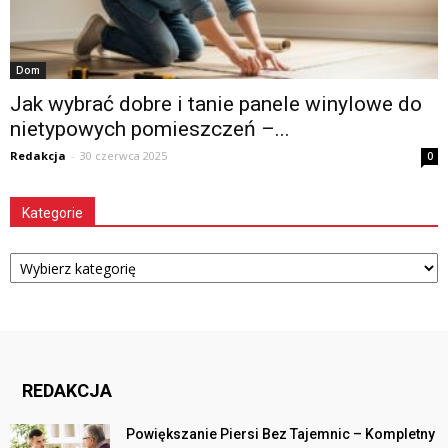
Dom
Jak wybrać dobre i tanie panele winylowe do
nietypowych pomieszczeń –...
Redakcja
-
30 czerwca 2025
0
Kategorie
Kategorie
REDAKCJA
Powiększanie Piersi Bez Tajemnic – Kompletny