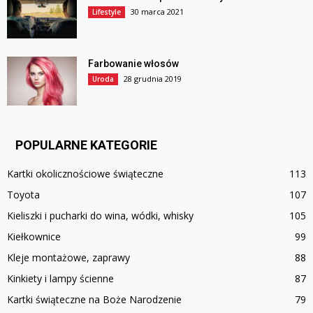
30 marca 2021
Lifestyle
Farbowanie włosów
28 grudnia 2019
Uroda
POPULARNE KATEGORIE
Kartki okolicznościowe świąteczne
113
Toyota
107
Kieliszki i pucharki do wina, wódki, whisky
105
Kiełkownice
99
Kleje montażowe, zaprawy
88
Kinkiety i lampy ścienne
87
Kartki świąteczne na Boże Narodzenie
79