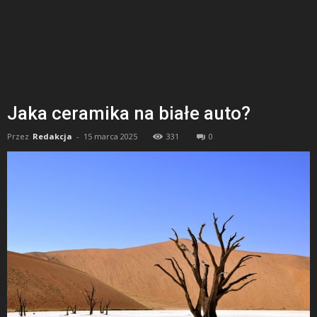
Jaka ceramika na białe auto?
Przez
Redakcja
-
15 marca 2025
331
0