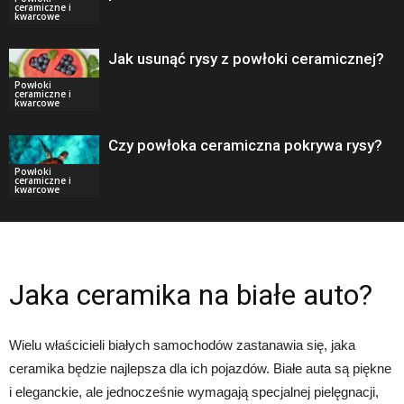
ceramiczne i
kwarcowe
Jak usunąć rysy z powłoki ceramicznej?
Powłoki
ceramiczne i
kwarcowe
Czy powłoka ceramiczna pokrywa rysy?
Powłoki
ceramiczne i
kwarcowe
Jaka ceramika na białe auto?
Wielu właścicieli białych samochodów zastanawia się, jaka
ceramika będzie najlepsza dla ich pojazdów. Białe auta są piękne
i eleganckie, ale jednocześnie wymagają specjalnej pielęgnacji,