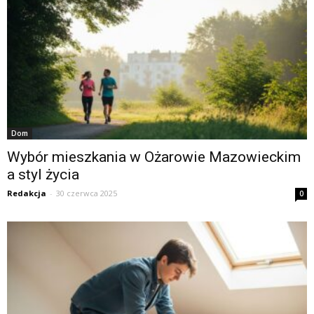
Dom
Wybór mieszkania w Ożarowie Mazowieckim
a styl życia
Redakcja
-
30 czerwca 2025
0