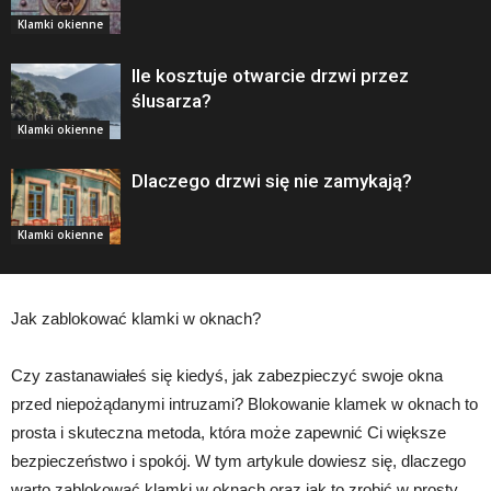
Klamki okienne
Ile kosztuje otwarcie drzwi przez
ślusarza?
Klamki okienne
Dlaczego drzwi się nie zamykają?
Klamki okienne
Jak zablokować klamki w oknach?
Czy zastanawiałeś się kiedyś, jak zabezpieczyć swoje okna
przed niepożądanymi intruzami? Blokowanie klamek w oknach to
prosta i skuteczna metoda, która może zapewnić Ci większe
bezpieczeństwo i spokój. W tym artykule dowiesz się, dlaczego
warto zablokować klamki w oknach oraz jak to zrobić w prosty