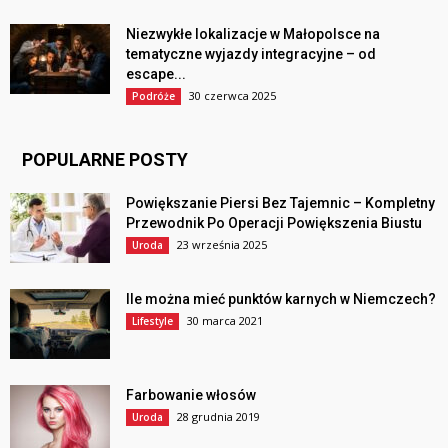
Niezwykłe lokalizacje w Małopolsce na
tematyczne wyjazdy integracyjne – od
escape...
30 czerwca 2025
Podróże
POPULARNE POSTY
Powiększanie Piersi Bez Tajemnic – Kompletny
Przewodnik Po Operacji Powiększenia Biustu
23 września 2025
Uroda
Ile można mieć punktów karnych w Niemczech?
30 marca 2021
Lifestyle
Farbowanie włosów
28 grudnia 2019
Uroda