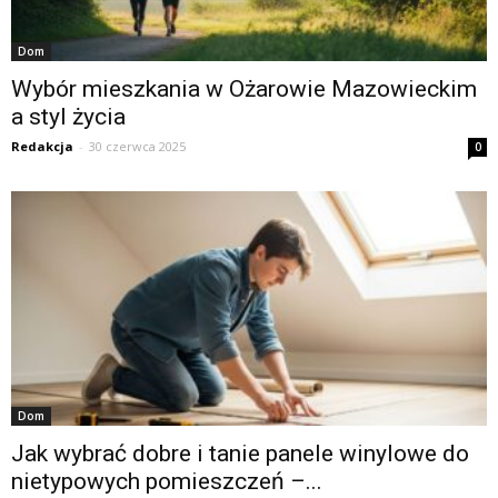
Dom
Wybór mieszkania w Ożarowie Mazowieckim
a styl życia
Redakcja
-
30 czerwca 2025
0
Dom
Jak wybrać dobre i tanie panele winylowe do
nietypowych pomieszczeń –...