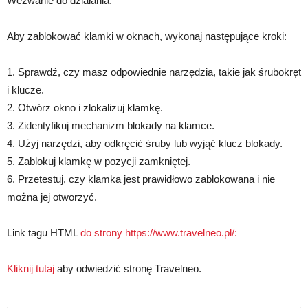
Wezwanie do działania:
Aby zablokować klamki w oknach, wykonaj następujące kroki:
1. Sprawdź, czy masz odpowiednie narzędzia, takie jak śrubokręt
i klucze.
2. Otwórz okno i zlokalizuj klamkę.
3. Zidentyfikuj mechanizm blokady na klamce.
4. Użyj narzędzi, aby odkręcić śruby lub wyjąć klucz blokady.
5. Zablokuj klamkę w pozycji zamkniętej.
6. Przetestuj, czy klamka jest prawidłowo zablokowana i nie
można jej otworzyć.
Link tagu HTML
do strony https://www.travelneo.pl/:
Kliknij tutaj
aby odwiedzić stronę Travelneo.