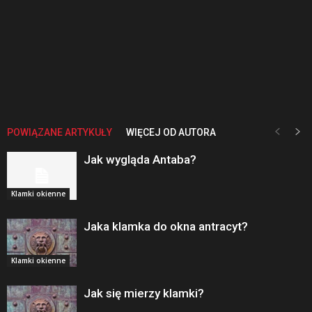
POWIĄZANE ARTYKUŁY
WIĘCEJ OD AUTORA
Jak wygląda Antaba?
Klamki okienne
Jaka klamka do okna antracyt?
Klamki okienne
Jak się mierzy klamki?