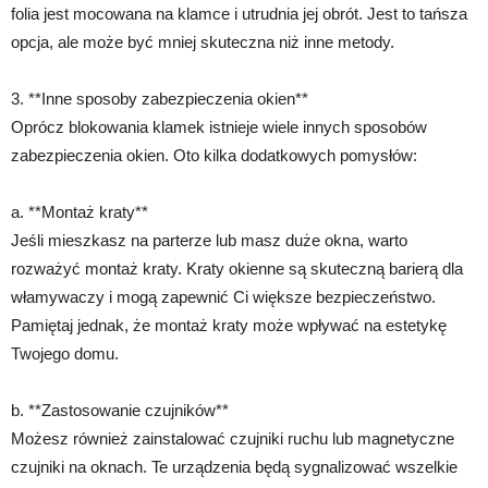
folia jest mocowana na klamce i utrudnia jej obrót. Jest to tańsza
opcja, ale może być mniej skuteczna niż inne metody.
3. **Inne sposoby zabezpieczenia okien**
Oprócz blokowania klamek istnieje wiele innych sposobów
zabezpieczenia okien. Oto kilka dodatkowych pomysłów:
a. **Montaż kraty**
Jeśli mieszkasz na parterze lub masz duże okna, warto
rozważyć montaż kraty. Kraty okienne są skuteczną barierą dla
włamywaczy i mogą zapewnić Ci większe bezpieczeństwo.
Pamiętaj jednak, że montaż kraty może wpływać na estetykę
Twojego domu.
b. **Zastosowanie czujników**
Możesz również zainstalować czujniki ruchu lub magnetyczne
czujniki na oknach. Te urządzenia będą sygnalizować wszelkie