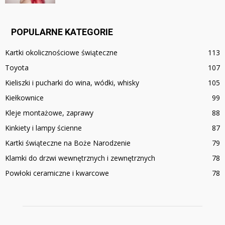
POPULARNE KATEGORIE
Kartki okolicznościowe świąteczne
113
Toyota
107
Kieliszki i pucharki do wina, wódki, whisky
105
Kiełkownice
99
Kleje montażowe, zaprawy
88
Kinkiety i lampy ścienne
87
Kartki świąteczne na Boże Narodzenie
79
Klamki do drzwi wewnętrznych i zewnętrznych
78
Powłoki ceramiczne i kwarcowe
78