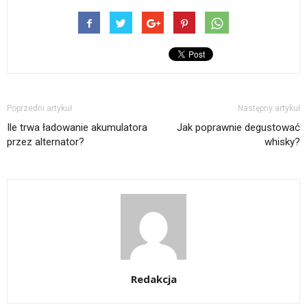
Poprzedni artykuł
Następny artykuł
Ile trwa ładowanie akumulatora
Jak poprawnie degustować
przez alternator?
whisky?
Redakcja