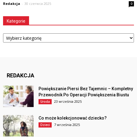
Redakcja
-
30 czerwca 2025
0
Kategorie
Kategorie
REDAKCJA
Powiększanie Piersi Bez Tajemnic – Kompletny
Przewodnik Po Operacji Powiększenia Biustu
23 września 2025
Uroda
Co może kolekcjonować dziecko?
7 września 2025
Dzieci