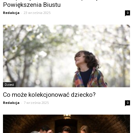
Powiększenia Biustu
Redakcja
-
23 września 2025
0
Dzieci
Co może kolekcjonować dziecko?
Redakcja
-
7 września 2025
0