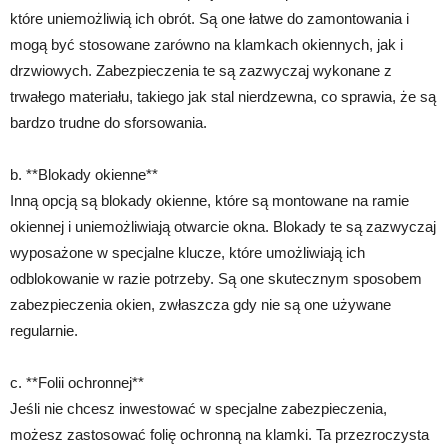
które uniemożliwią ich obrót. Są one łatwe do zamontowania i
mogą być stosowane zarówno na klamkach okiennych, jak i
drzwiowych. Zabezpieczenia te są zazwyczaj wykonane z
trwałego materiału, takiego jak stal nierdzewna, co sprawia, że są
bardzo trudne do sforsowania.
b. **Blokady okienne**
Inną opcją są blokady okienne, które są montowane na ramie
okiennej i uniemożliwiają otwarcie okna. Blokady te są zazwyczaj
wyposażone w specjalne klucze, które umożliwiają ich
odblokowanie w razie potrzeby. Są one skutecznym sposobem
zabezpieczenia okien, zwłaszcza gdy nie są one używane
regularnie.
c. **Folii ochronnej**
Jeśli nie chcesz inwestować w specjalne zabezpieczenia,
możesz zastosować folię ochronną na klamki. Ta przezroczysta