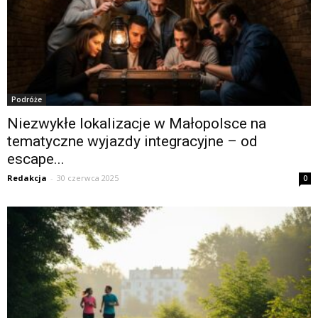
Podróże
Niezwykłe lokalizacje w Małopolsce na
tematyczne wyjazdy integracyjne – od
escape...
Redakcja
-
30 czerwca 2025
0