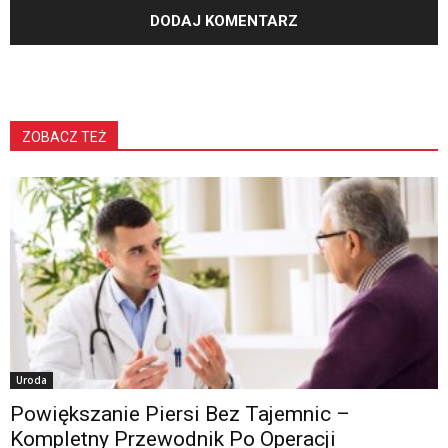
ZOBACZ TEŻ
Uroda
Powiększanie Piersi Bez Tajemnic –
Kompletny Przewodnik Po Operacji