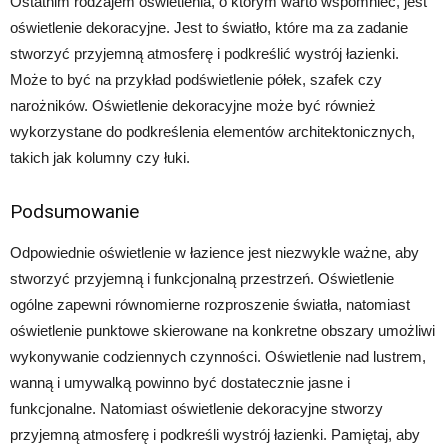
Ostatnim rodzajem oświetlenia, o którym warto wspomnieć, jest
oświetlenie dekoracyjne. Jest to światło, które ma za zadanie
stworzyć przyjemną atmosferę i podkreślić wystrój łazienki.
Może to być na przykład podświetlenie półek, szafek czy
narożników. Oświetlenie dekoracyjne może być również
wykorzystane do podkreślenia elementów architektonicznych,
takich jak kolumny czy łuki.
Podsumowanie
Odpowiednie oświetlenie w łazience jest niezwykle ważne, aby
stworzyć przyjemną i funkcjonalną przestrzeń. Oświetlenie
ogólne zapewni równomierne rozproszenie światła, natomiast
oświetlenie punktowe skierowane na konkretne obszary umożliwi
wykonywanie codziennych czynności. Oświetlenie nad lustrem,
wanną i umywalką powinno być dostatecznie jasne i
funkcjonalne. Natomiast oświetlenie dekoracyjne stworzy
przyjemną atmosferę i podkreśli wystrój łazienki. Pamiętaj, aby