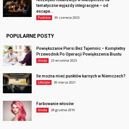
tematyczne wyjazdy integracyjne – od
escape...
30 czerwca 2025
Podróże
POPULARNE POSTY
Powiększanie Piersi Bez Tajemnic – Kompletny
Przewodnik Po Operacji Powiększenia Biustu
23 września 2025
Uroda
Ile można mieć punktów karnych w Niemczech?
30 marca 2021
Lifestyle
Farbowanie włosów
28 grudnia 2019
Uroda