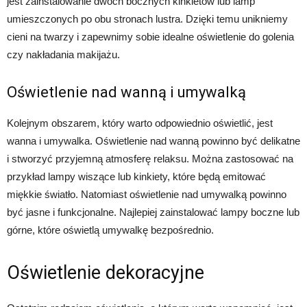
jest zainstalowanie dwóch bocznych kinkietów lub lamp
umieszczonych po obu stronach lustra. Dzięki temu unikniemy
cieni na twarzy i zapewnimy sobie idealne oświetlenie do golenia
czy nakładania makijażu.
Oświetlenie nad wanną i umywalką
Kolejnym obszarem, który warto odpowiednio oświetlić, jest
wanna i umywalka. Oświetlenie nad wanną powinno być delikatne
i stworzyć przyjemną atmosferę relaksu. Można zastosować na
przykład lampy wiszące lub kinkiety, które będą emitować
miękkie światło. Natomiast oświetlenie nad umywalką powinno
być jasne i funkcjonalne. Najlepiej zainstalować lampy boczne lub
górne, które oświetlą umywalkę bezpośrednio.
Oświetlenie dekoracyjne