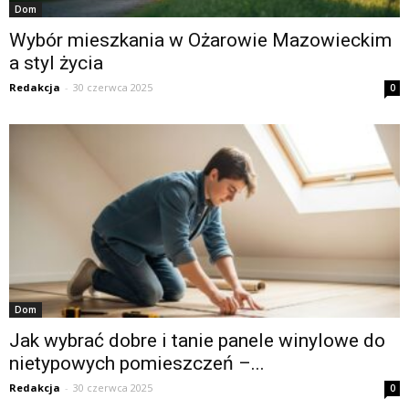
Dom
Wybór mieszkania w Ożarowie Mazowieckim
a styl życia
Redakcja
-
30 czerwca 2025
0
Dom
Jak wybrać dobre i tanie panele winylowe do
nietypowych pomieszczeń –...
Redakcja
-
30 czerwca 2025
0