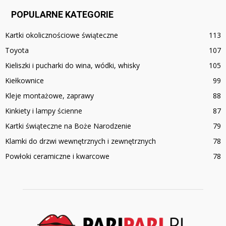
POPULARNE KATEGORIE
Kartki okolicznościowe świąteczne
113
Toyota
107
Kieliszki i pucharki do wina, wódki, whisky
105
Kiełkownice
99
Kleje montażowe, zaprawy
88
Kinkiety i lampy ścienne
87
Kartki świąteczne na Boże Narodzenie
79
Klamki do drzwi wewnętrznych i zewnętrznych
78
Powłoki ceramiczne i kwarcowe
78