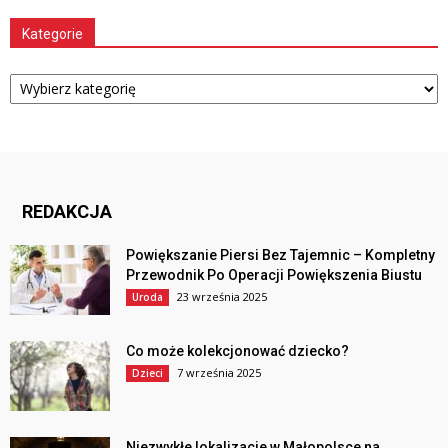
Kategorie
Kategorie
REDAKCJA
Powiększanie Piersi Bez Tajemnic – Kompletny
Przewodnik Po Operacji Powiększenia Biustu
23 września 2025
Uroda
Co może kolekcjonować dziecko?
7 września 2025
Dzieci
Niezwykłe lokalizacje w Małopolsce na