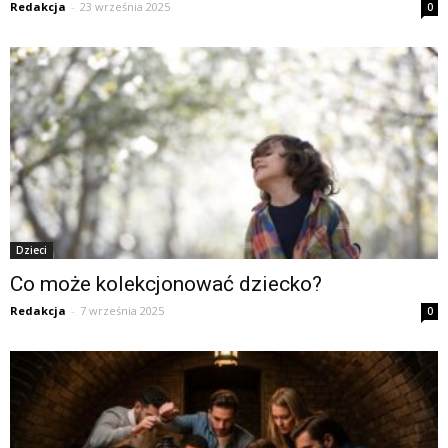
Redakcja
-
23 września 2025
0
Dzieci
Co może kolekcjonować dziecko?
Redakcja
-
7 września 2025
0