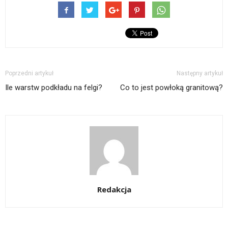
Poprzedni artykuł
Następny artykuł
Ile warstw podkładu na felgi?
Co to jest powłoką granitową?
Redakcja