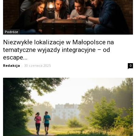
Podróże
Niezwykłe lokalizacje w Małopolsce na
tematyczne wyjazdy integracyjne – od
escape...
Redakcja
-
30 czerwca 2025
0