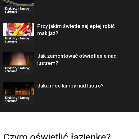
Kinkiety i lampy
ścienne
Przy jakim świetle najlepiej robić
makijaż?
Kinkiety i lampy
ścienne
Jak zamontować oświetlenie nad
lustrem?
Kinkiety i lampy
ścienne
Jaka moc lampy nad lustro?
Kinkiety i lampy
ścienne
Czym oświetlić łazienkę?