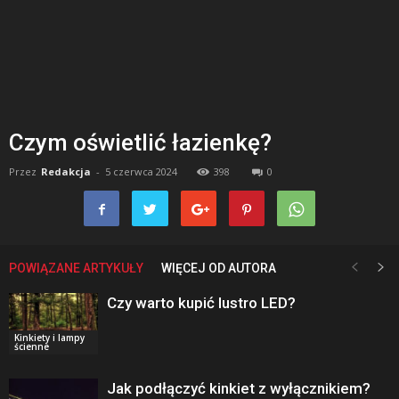
Czym oświetlić łazienkę?
Przez
Redakcja
-
5 czerwca 2024
398
0
POWIĄZANE ARTYKUŁY
WIĘCEJ OD AUTORA
Czy warto kupić lustro LED?
Kinkiety i lampy
ścienne
Jak podłączyć kinkiet z wyłącznikiem?