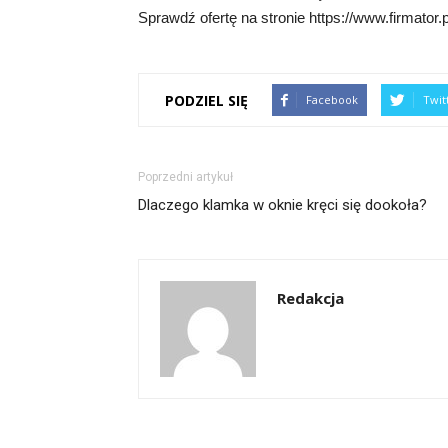
Sprawdź ofertę na stronie https://www.firmator.p
PODZIEL SIĘ
Facebook
Twit
Poprzedni artykuł
Dlaczego klamka w oknie kręci się dookoła?
Redakcja