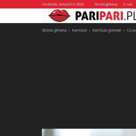
niedziela, sierpień 9, 2026
Strona główna
O nas
Strona główna
Karnisze
Karnisze gotowe
Co po