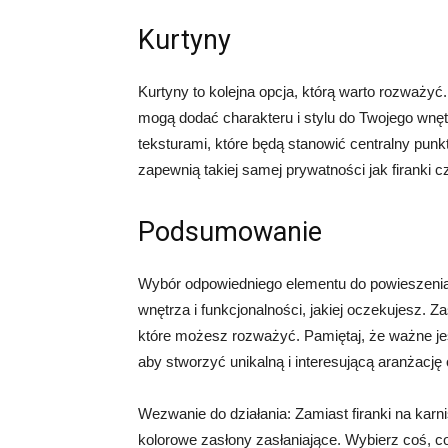
Kurtyny
Kurtyny to kolejna opcja, którą warto rozważyć.
mogą dodać charakteru i stylu do Twojego wnę
teksturami, które będą stanowić centralny punk
zapewnią takiej samej prywatności jak firanki c
Podsumowanie
Wybór odpowiedniego elementu do powieszenia n
wnętrza i funkcjonalności, jakiej oczekujesz. Zasł
które możesz rozważyć. Pamiętaj, że ważne jes
aby stworzyć unikalną i interesującą aranżację
Wezwanie do działania: Zamiast firanki na karn
kolorowe zasłony zasłaniające. Wybierz coś, c