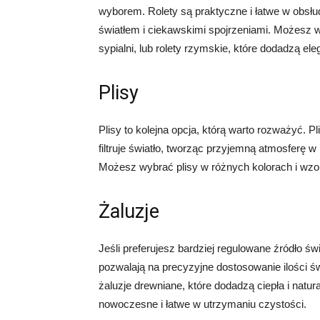
wyborem. Rolety są praktyczne i łatwe w obsł
światłem i ciekawskimi spojrzeniami. Możesz w
sypialni, lub rolety rzymskie, które dodadzą ele
Plisy
Plisy to kolejna opcja, którą warto rozważyć. Pl
filtruje światło, tworząc przyjemną atmosferę 
Możesz wybrać plisy w różnych kolorach i wzo
Żaluzje
Jeśli preferujesz bardziej regulowane źródło ś
pozwalają na precyzyjne dostosowanie ilości 
żaluzje drewniane, które dodadzą ciepła i natura
nowoczesne i łatwe w utrzymaniu czystości.