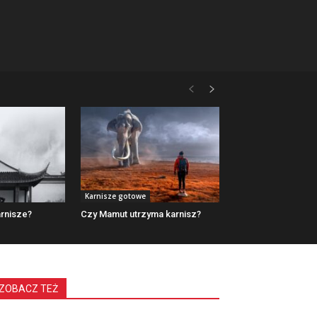
Karnisze gotowe
rnisze?
Czy Mamut utrzyma karnisz?
ZOBACZ TEŻ