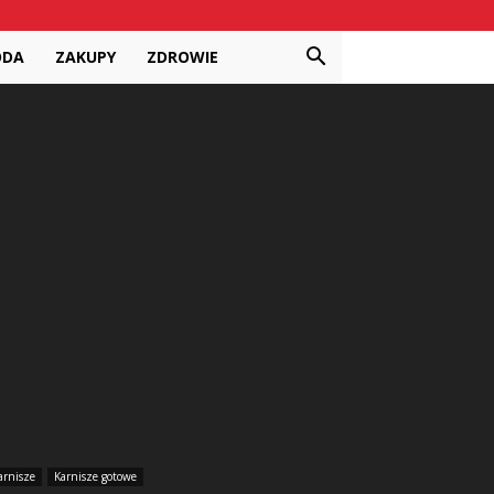
ODA
ZAKUPY
ZDROWIE
arnisze
Karnisze gotowe