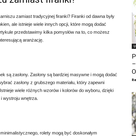
arniszu zamiast tradycyjnej firanki? Firanki od dawna były
en, ale istnieje wiele innych opcji, które mogą dodać
artykule przedstawimy kilka pomysłów na to, co możesz
nteresującą aranżację.
U
P
–
O
ranek są zasłony. Zasłony są bardziej masywne i mogą dodać
Re
ybrać zasłony z grubszego materiału, który zapewni
stnieje wiele różnych wzorów i kolorów do wyboru, dzięki
 wystroju wnętrza.
 minimalistycznego, rolety mogą być doskonałym