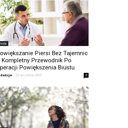
roda
owiększanie Piersi Bez Tajemnic
 Kompletny Przewodnik Po
peracji Powiększenia Biustu
dakcja
-
23 września 2025
0