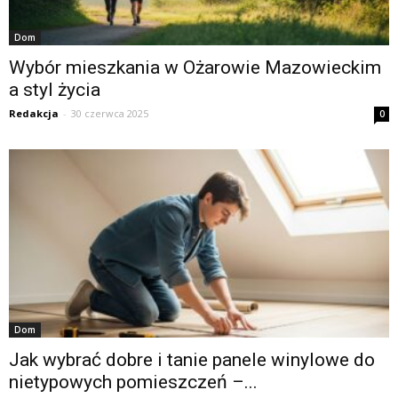
Dom
Wybór mieszkania w Ożarowie Mazowieckim
a styl życia
Redakcja
-
30 czerwca 2025
0
Dom
Jak wybrać dobre i tanie panele winylowe do
nietypowych pomieszczeń –...