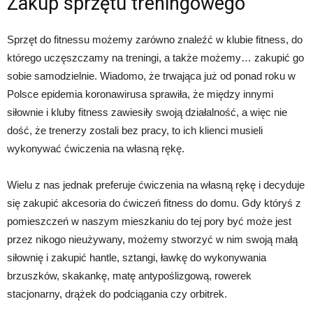
Zakup sprzętu treningowego
Sprzęt do fitnessu możemy zarówno znaleźć w klubie fitness, do
którego uczęszczamy na treningi, a także możemy… zakupić go
sobie samodzielnie. Wiadomo, że trwająca już od ponad roku w
Polsce epidemia koronawirusa sprawiła, że między innymi
siłownie i kluby fitness zawiesiły swoją działalność, a więc nie
dość, że trenerzy zostali bez pracy, to ich klienci musieli
wykonywać ćwiczenia na własną rękę.
Wielu z nas jednak preferuje ćwiczenia na własną rękę i decyduje
się zakupić akcesoria do ćwiczeń fitness do domu. Gdy któryś z
pomieszczeń w naszym mieszkaniu do tej pory być może jest
przez nikogo nieużywany, możemy stworzyć w nim swoją małą
siłownię i zakupić hantle, sztangi, ławkę do wykonywania
brzuszków, skakankę, matę antypoślizgową, rowerek
stacjonarny, drążek do podciągania czy orbitrek.