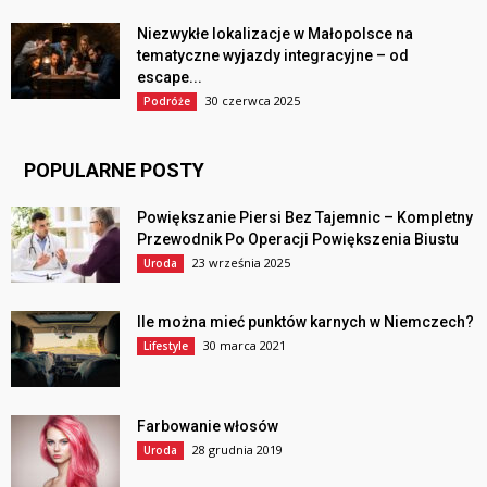
Niezwykłe lokalizacje w Małopolsce na
tematyczne wyjazdy integracyjne – od
escape...
30 czerwca 2025
Podróże
POPULARNE POSTY
Powiększanie Piersi Bez Tajemnic – Kompletny
Przewodnik Po Operacji Powiększenia Biustu
23 września 2025
Uroda
Ile można mieć punktów karnych w Niemczech?
30 marca 2021
Lifestyle
Farbowanie włosów
28 grudnia 2019
Uroda