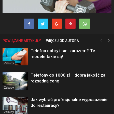
POWIĄZANE ARTYKUŁY
WIĘCEJ OD AUTORA
Telefon dobry i tani zarazem? Te
modele takie są!
Zakupy
Telefony do 1000 zł – dobra jakość za
rozsądną cenę
Zakupy
Jak wybrać profesjonalne wyposażenie
do restauracji?
Zakupy