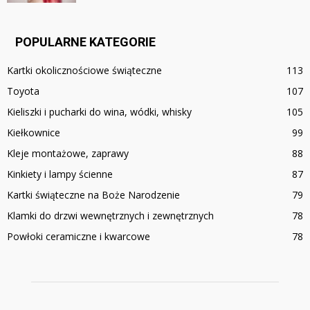
POPULARNE KATEGORIE
Kartki okolicznościowe świąteczne
113
Toyota
107
Kieliszki i pucharki do wina, wódki, whisky
105
Kiełkownice
99
Kleje montażowe, zaprawy
88
Kinkiety i lampy ścienne
87
Kartki świąteczne na Boże Narodzenie
79
Klamki do drzwi wewnętrznych i zewnętrznych
78
Powłoki ceramiczne i kwarcowe
78