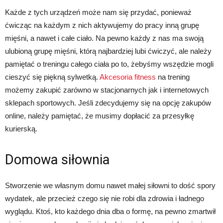
Każde z tych urządzeń może nam się przydać, ponieważ
ćwicząc na każdym z nich aktywujemy do pracy inną grupę
mięśni, a nawet i całe ciało. Na pewno każdy z nas ma swoją
ulubioną grupę mięśni, którą najbardziej lubi ćwiczyć, ale należy
pamiętać o treningu całego ciała po to, żebyśmy wszędzie mogli
cieszyć się piękną sylwetką.
Akcesoria fitness
na trening
możemy zakupić zarówno w stacjonarnych jak i internetowych
sklepach sportowych. Jeśli zdecydujemy się na opcję zakupów
online, należy pamiętać, że musimy dopłacić za przesyłkę
kurierską.
Domowa siłownia
Stworzenie we własnym domu nawet małej siłowni to dość spory
wydatek, ale przecież czego się nie robi dla zdrowia i ładnego
wyglądu. Ktoś, kto każdego dnia dba o formę, na pewno zmartwił