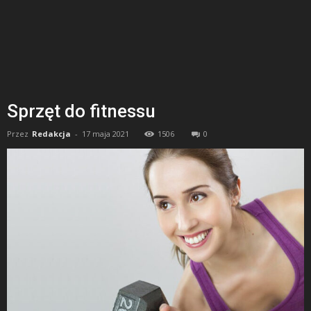
Sprzęt do fitnessu
Przez
Redakcja
-
17 maja 2021
1506
0