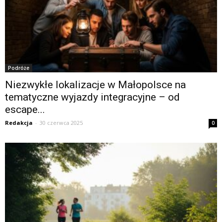
Podróże
Niezwykłe lokalizacje w Małopolsce na
tematyczne wyjazdy integracyjne – od
escape...
Redakcja
-
30 czerwca 2025
0