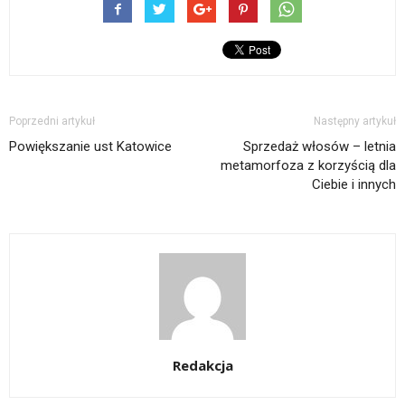
Poprzedni artykuł
Następny artykuł
Powiększanie ust Katowice
Sprzedaż włosów – letnia
metamorfoza z korzyścią dla
Ciebie i innych
Redakcja