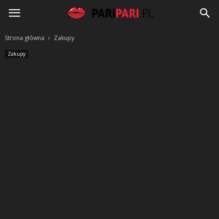
PariPari.pl
Strona główna
Zakupy
Zakupy