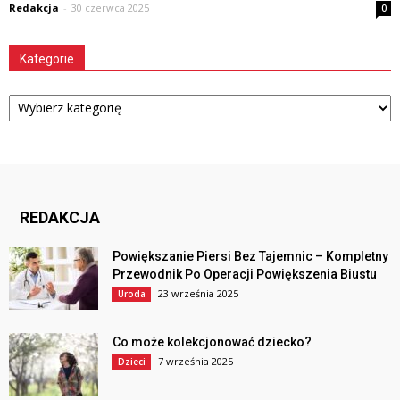
Redakcja
-
30 czerwca 2025
0
Kategorie
Kategorie
REDAKCJA
Powiększanie Piersi Bez Tajemnic – Kompletny
Przewodnik Po Operacji Powiększenia Biustu
23 września 2025
Uroda
Co może kolekcjonować dziecko?
7 września 2025
Dzieci