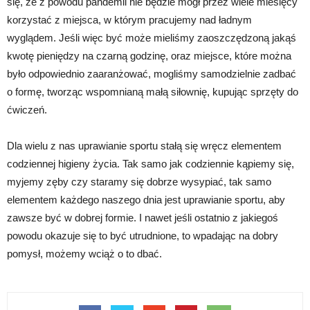
się, że z powodu pandemii nie będzie mógł przez wiele miesięcy
korzystać z miejsca, w którym pracujemy nad ładnym
wyglądem. Jeśli więc być może mieliśmy zaoszczędzoną jakąś
kwotę pieniędzy na czarną godzinę, oraz miejsce, które można
było odpowiednio zaaranżować, mogliśmy samodzielnie zadbać
o formę, tworząc wspomnianą małą siłownię, kupując sprzęty do
ćwiczeń.
Dla wielu z nas uprawianie sportu stałą się wręcz elementem
codziennej higieny życia. Tak samo jak codziennie kąpiemy się,
myjemy zęby czy staramy się dobrze wysypiać, tak samo
elementem każdego naszego dnia jest uprawianie sportu, aby
zawsze być w dobrej formie. I nawet jeśli ostatnio z jakiegoś
powodu okazuje się to być utrudnione, to wpadając na dobry
pomysł, możemy wciąż o to dbać.